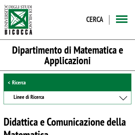
Salta al contenuto principale
CERCA
Dipartimento di Matematica e
Applicazioni
Browse the section
Ricerca
Linee di Ricerca
Didattica e Comunicazione della
Matematica