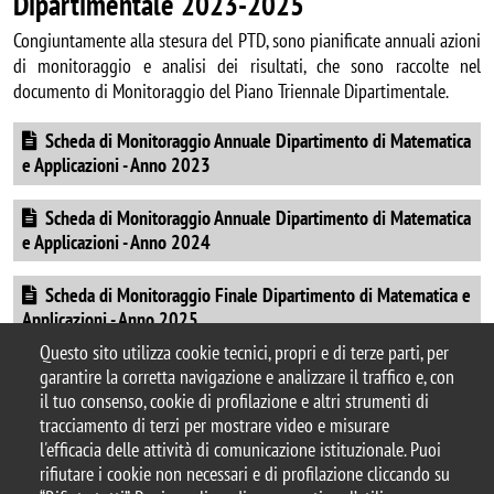
Dipartimentale 2023-2025
Congiuntamente alla stesura del PTD, sono pianificate annuali azioni
di monitoraggio e analisi dei risultati, che sono raccolte nel
documento di Monitoraggio del Piano Triennale Dipartimentale.
Document
Scheda di Monitoraggio Annuale Dipartimento di Matematica
e Applicazioni - Anno 2023
Document
Scheda di Monitoraggio Annuale Dipartimento di Matematica
e Applicazioni - Anno 2024
Document
Scheda di Monitoraggio Finale Dipartimento di Matematica e
Applicazioni - Anno 2025
Questo sito utilizza cookie tecnici, propri e di terze parti, per
garantire la corretta navigazione e analizzare il traffico e, con
il tuo consenso, cookie di profilazione e altri strumenti di
tracciamento di terzi per mostrare video e misurare
© 2026 Università degli Studi di Milano-Bicocca
l'efficacia delle attività di comunicazione istituzionale. Puoi
Piazza dell'Ateneo Nuovo, 1 - 20126, Milano
rifiutare i cookie non necessari e di profilazione cliccando su
Casella PEC:
ateneo.bicocca@pec.unimib.it