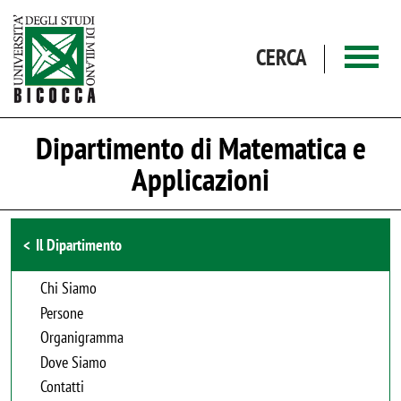
Salta al contenuto principale
CERCA
Dipartimento di Matematica e
Applicazioni
Browse the section
Il Dipartimento
Chi Siamo
Persone
Organigramma
Dove Siamo
Contatti