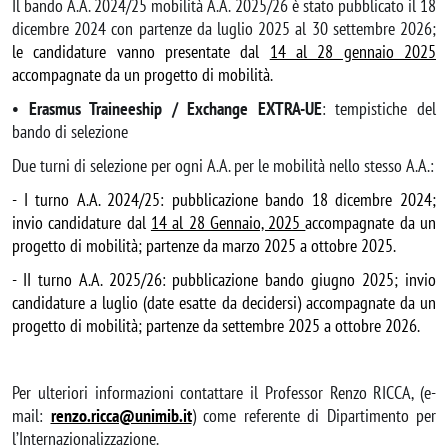
Il bando A.A. 2024/25 mobilità A.A. 2025/26 è stato pubblicato il 18
dicembre 2024 con partenze da luglio 2025 al 30 settembre 2026;
le candidature vanno presentate dal
14 al 28 gennaio 2025
accompagnate da un progetto di mobilità.
• Erasmus Traineeship / Exchange EXTRA-UE
: tempistiche del
bando di selezione
Due turni di selezione per ogni A.A. per le mobilità nello stesso A.A.:
- I turno A.A. 2024/25: pubblicazione bando 18 dicembre 2024;
invio candidature dal
14 al 28 Gennaio, 2025
accompagnate da un
progetto di mobilità; partenze da marzo 2025 a ottobre 2025.
- II turno A.A. 2025/26: pubblicazione bando giugno 2025; invio
candidature a luglio (date esatte da decidersi) accompagnate da un
progetto di mobilità; partenze da settembre 2025 a ottobre 2026.
Per ulteriori informazioni contattare il Professor Renzo RICCA, (e-
mail:
renzo.ricca@unimib.it
) come referente di Dipartimento per
l’Internazionalizzazione.