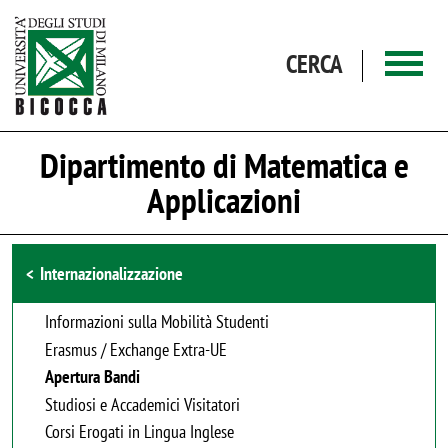
Salta al contenuto principale
CERCA
Dipartimento di Matematica e
Applicazioni
Browse the section
Internazionalizzazione
Informazioni sulla Mobilità Studenti
Erasmus / Exchange Extra-UE
Apertura Bandi
Studiosi e Accademici Visitatori
Corsi Erogati in Lingua Inglese