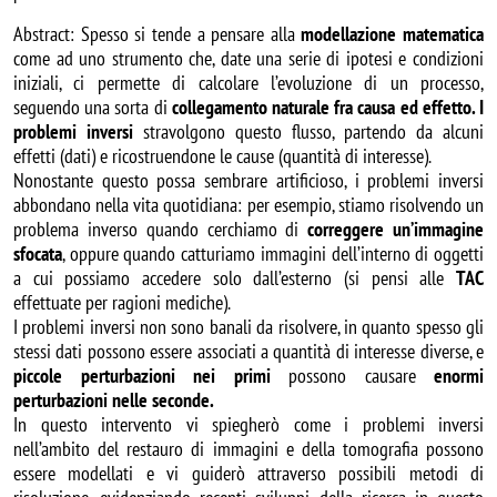
Abstract: Spesso si tende a pensare alla
modellazione matematica
come ad uno strumento che, date una serie di ipotesi e condizioni
iniziali, ci permette di calcolare l’evoluzione di un processo,
seguendo una sorta di
collegamento naturale fra causa ed effetto. I
problemi inversi
stravolgono questo flusso, partendo da alcuni
effetti (dati) e ricostruendone le cause (quantità di interesse).
Nonostante questo possa sembrare artificioso, i problemi inversi
abbondano nella vita quotidiana: per esempio, stiamo risolvendo un
problema inverso quando cerchiamo di
correggere un’immagine
sfocata
, oppure quando catturiamo immagini dell’interno di oggetti
a cui possiamo accedere solo dall’esterno (si pensi alle
TAC
effettuate per ragioni mediche).
I problemi inversi non sono banali da risolvere, in quanto spesso gli
stessi dati possono essere associati a quantità di interesse diverse, e
piccole perturbazioni nei primi
possono causare
enormi
perturbazioni nelle seconde.
In questo intervento vi spiegherò come i problemi inversi
nell’ambito del restauro di immagini e della tomografia possono
essere modellati e vi guiderò attraverso possibili metodi di