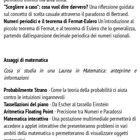
"Scegliere a caso": cosa vuol dire davvero?
Una riflessione guidata
sul concetto di scelta casuale attraverso il paradosso di Bertrand.
Numeri periodici e il teorema di Fermat-Eulero
Un'introduzione al
piccolo teorema di Fermat, e al teorema di Eulero che lo generalizza,
partendo dall'espansione decimale periodica dei numeri razionali.
Assaggi di matematica
Cosa si studia in una Laurea in Matematica: anteprime e
informazioni
Probabilmente Strano
- Come la teoria della probabilità ci aiuta
contro le intuizioni ingannevoli
Tassellazioni del piano
- Da Escher al tassello Einstein
Aritmetica Floating Point
- Precisione tra Numeri e Paradossi
Matematica interattiva
- Una postazione multimediale permetterà di
accedere a applet interattive che presenteranno problemi in vari
ambiti della matematica o permetteranno di visualizzare oggetti