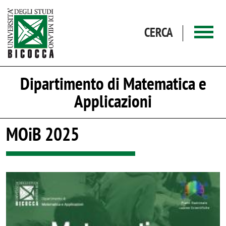
Salta al contenuto principale
CERCA
Dipartimento di Matematica e
Applicazioni
MOiB 2025
Image