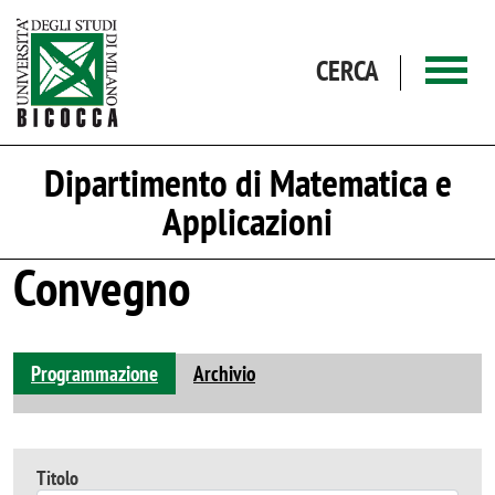
Salta al contenuto principale
CERCA
Dipartimento di Matematica e
Applicazioni
Convegno
Programmazione
Archivio
Titolo